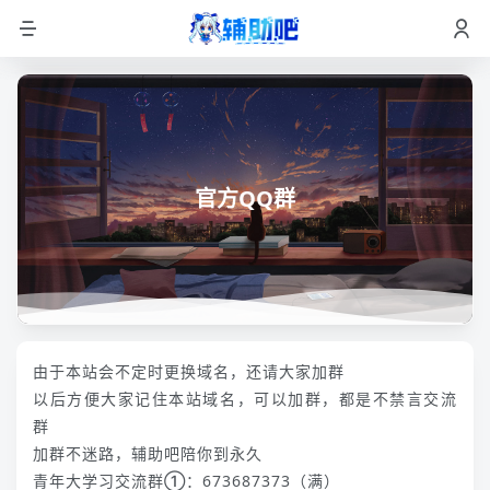
官方QQ群
由于本站会不定时更换域名，还请大家加群
以后方便大家记住本站域名，可以加群，都是不禁言交流
群
加群不迷路，辅助吧陪你到永久
青年大学习交流群①：673687373（满）