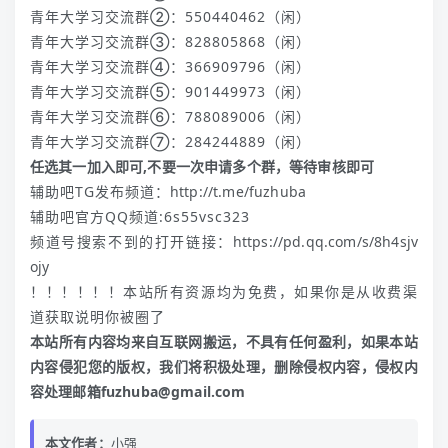
青年大学习交流群②：550440462（闲）
青年大学习交流群③：828805868（闲）
青年大学习交流群④：366909796（闲）
青年大学习交流群⑤：901449973（闲）
青年大学习交流群⑥：788089006（闲）
青年大学习交流群⑦：284244889（闲）
任选其一加入即可,不要一次申请多个群，等待审核即可
辅助吧TG发布频道：
http://t.me/fuzhuba
辅助吧官方QQ频道:6s55vsc323
频道号搜索不到的打开链接：
https://pd.qq.com/s/8h4sjv
ojy
！！！！！！本站所有资源均为免费，如果你是从收费渠
道获取说明你被圈了
本站所有内容均来自互联网搬运，不具有任何盈利，如果本站
内容侵犯您的版权，我们将积极处理，删除侵权内容，侵权内
容处理邮箱fuzhuba@gmail.com
本文作者：
小强