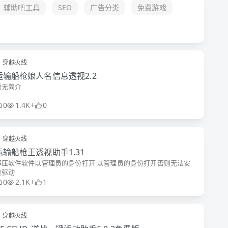
辅助吧工具
SEO
广告分类
免费游戏
穿越火线
运输船枪娘人名信息透视2.2
暂无简介
0
1.4K+
0
穿越火线
运输船枪王透视助手1.31
解压软件软件以管理员的身份打开 以管理员的身份打开否则无法安
装驱动
0
2.1K+
1
穿越火线