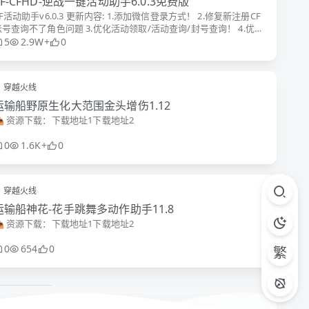
CF-CFHD-逆战一键活动助手6.0.3免费版
F活动助手v6.0.3 更新内容: 1.添加微信登录方式！ 2.修复新注册CF
账号查询不了角色问题 3.优化活动领取/活动查询/封号查询！ 4.优化
快捷登录/定时抢领/综合查
5
2.9W+
0
穿越火线
运输船野原生化大范围金头增伤1.12
📥 资源下载：下载地址1下载地址2
0
1.6K+
0
穿越火线
运输船神花-花手跳舞多动作助手11.8
📥 资源下载：下载地址1下载地址2
0
654
0
繁