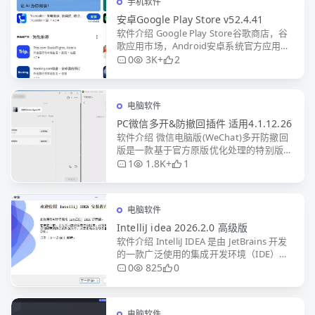
手机软件
安卓Google Play Store v52.4.41
软件介绍 Google Play Store谷歌商店，谷
歌应用市场，Android安卓系统官方应用商
店客户端。Google Play客户端现在为应用
0
3K+
2
和游戏，电影和图书引入全新设
电脑软件
PC微信多开&防撤回插件 适用4.1.12.26
软件介绍 微信电脑版(WeChat)多开防撤回
版是一款基于官方原版优化处理的特别版，
实现无限多开、个人与群消息防撤回、并去
1
1.8K+
1
除升级提示。本站提供的微信多开防撤回
版，绿色免安装，直
电脑软件
IntelliJ idea 2026.2.0 高级版
软件介绍 IntelliJ IDEA 是由 JetBrains 开发
的一款广泛使用的集成开发环境（IDE），
专为提高开发者的生产力和代码质量而设
0
825
0
计。作为一个强大的多语言 IDE
电脑软件