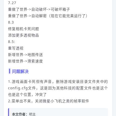
7.27
重做了世界->自动破坏->可破坏箱子
重做了世界->自动解密（现在它能完美运行了）
8.3
修复相机卡死问题
添加更多透视物品
8.5:
重写透视
新增世界->地图传送
91sf
新增世界->滑索速度
问题解决
1.游戏画面卡死但有声音，删除游戏安装目录文件夹中的
config.cfg文件，这是因为其他科技的配置文件也是这个
也是这个位置，冲突了
2.菜单出不来，关闭微星小飞机之类的帧率软件
本文作者：
吧主