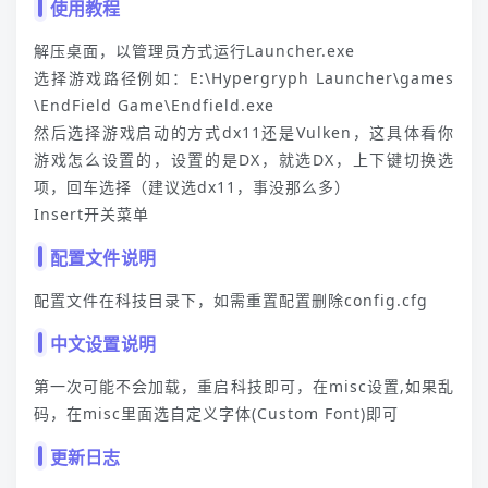
使用教程
解压桌面，以管理员方式运行Launcher.exe
选择游戏路径例如：E:\Hypergryph Launcher\games
\EndField Game\Endfield.exe
然后选择游戏启动的方式dx11还是Vulken，这具体看你
游戏怎么设置的，设置的是DX，就选DX，上下键切换选
项，回车选择（建议选dx11，事没那么多）
Insert开关菜单
配置文件说明
配置文件在科技目录下，如需重置配置删除config.cfg
中文设置说明
第一次可能不会加载，重启科技即可，在misc设置,如果乱
码，在misc里面选自定义字体(Custom Font)即可
更新日志