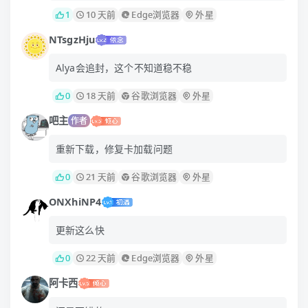
1
10 天前
Edge浏览器
外星
NTsgzHju
Alya会追封，这个不知道稳不稳
0
18 天前
谷歌浏览器
外星
吧主
作者
重新下载，修复卡加载问题
0
21 天前
谷歌浏览器
外星
ONXhiNP4
更新这么快
0
22 天前
Edge浏览器
外星
阿卡西