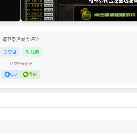
枪林弹雨金龙全功能
请登录后发表评论
登录
注册
社交账号登录
QQ
微信