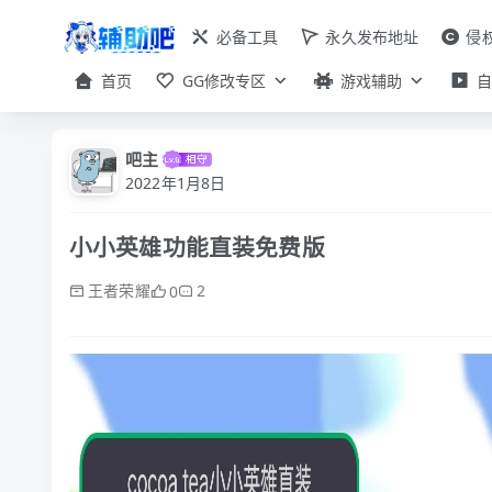
必备工具
永久发布地址
侵
首页
GG修改专区
游戏辅助
吧主
2022年1月8日
小小英雄功能直装免费版
王者荣耀
2
0