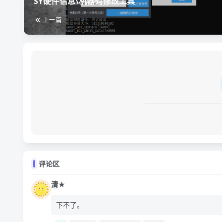
SY硬件信息\机器码修改工具
上一篇
评论区
清★
下不了。