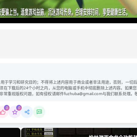
限用于学习和研究目的；不得将上述内容用于商业或者非法用途，否则，一切
须在下载后的24个小时之内，从您的电脑或手机中彻底删除上述内容。如果您
视版权问题，如有侵权请邮件fuzhuba@gmail.com与我们联系处理。
0
0