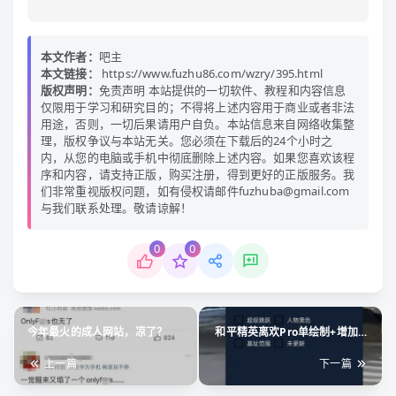
本文作者：
吧主
本文链接：
https://www.fuzhu86.com/wzry/395.html
版权声明：
免责声明 本站提供的一切软件、教程和内容信息
仅限用于学习和研究目的；不得将上述内容用于商业或者非法
用途，否则，一切后果请用户自负。本站信息来自网络收集整
理，版权争议与本站无关。您必须在下载后的24个小时之
内，从您的电脑或手机中彻底删除上述内容。如果您喜欢该程
序和内容，请支持正版，购买注册，得到更好的正版服务。我
们非常重视版权问题，如有侵权请邮件fuzhuba@gmail.com
与我们联系处理。敬请谅解！
0
0
今年最火的成人网站，凉了？
和平精英离欢Pro单绘制+增加基
址功能
上一篇
下一篇