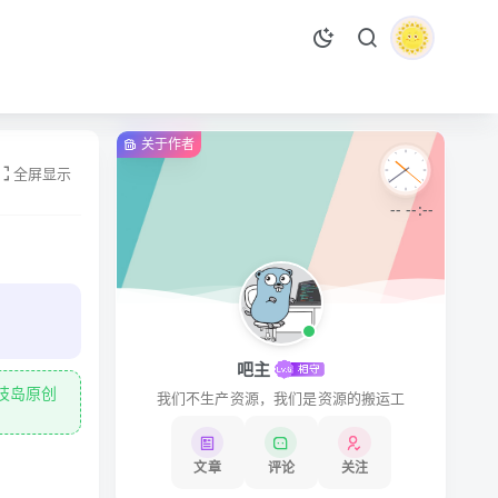
关于作者
全屏显示
-- --:--
吧主
技岛原创
我们不生产资源，我们是资源的搬运工
文章
评论
关注