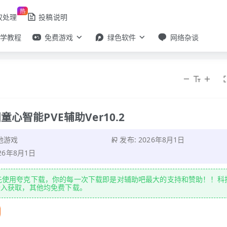
热
权处理
投稿说明
自学教程
免费游戏
绿色软件
网络杂谈
心智能PVE辅助Ver10.2
他游戏
发布: 2026年8月1日
026年8月1日
先使用夸克下载，你的每一次下载即是对辅助吧最大的支持和赞助！！科
登入获取，其他均免费下载。