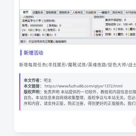
新增活动
新增每周任务(寻找匿形/魔靴试炼/英魂夜路/捉色大师/战士
本文作者：
吧主
本文链接：
https://www.fuzhu86.com/qtyx/1372.html
版权声明：
免责声明 本站提供的一切软件、教程和内容信息仅
自负。本站信息来自网络收集整理，版权争议与本站无关。您必
序和内容，请支持正版，购买注册，得到更好的正版服务。我们非常重