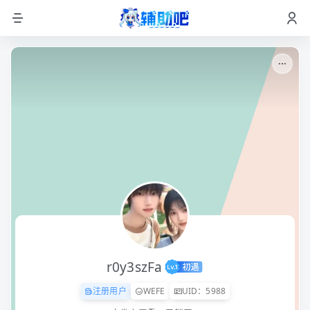
r0y3szFa
注册用户
WEFE
UID：5988