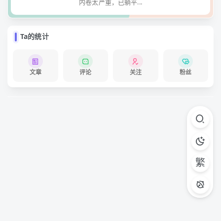
内卷太严重，已躺平...
Ta的统计
文章
评论
关注
粉丝
繁