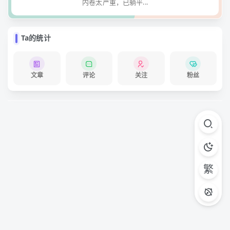
内卷太严重，已躺平...
Ta的统计
文章
评论
关注
粉丝
繁