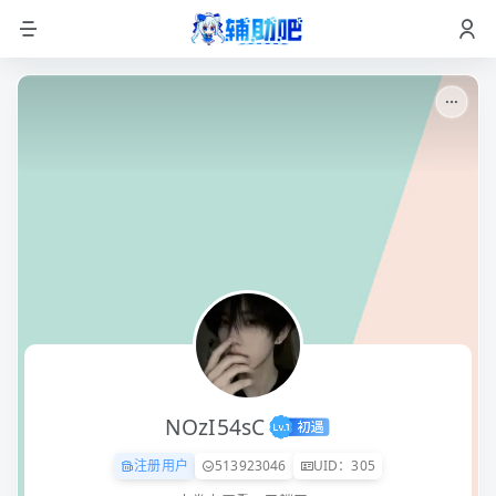
NOzI54sC
注册用户
513923046
UID：305